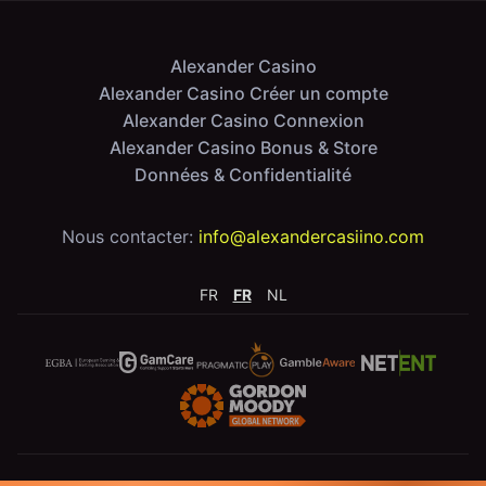
que tous les résultats sont parfaitement
aléatoires et non manipulés.
Alexander Casino
Alexander Casino Créer un compte
Alexander Casino Connexion
Alexander Casino Bonus & Store
Données & Confidentialité
Nous contacter:
info@alexandercasiino.com
FR
FR
NL