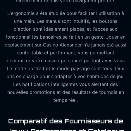
directement depuis votre navigateur préféré.
L'ergonomie a été étudiée pour faciliter l'utilisation à
une main. Les menus sont intuitifs, les boutons
d'action sont idéalement placés, et l'accès aux
fonctionnalités bancaires se fait en un geste. Jouer en
déplacement sur Casino Alexander n'a jamais été aussi
confortable et performant, vous permettant
d'emporter votre casino personnel partout avec vous.
Le mode portrait et le mode paysage sont tous deux
pris en charge pour s'adapter à vos habitudes de jeu.
Les notifications intelligentes vous alertent des
nouvelles promotions et des résultats de tournois en
temps réel.
Comparatif des Fournisseurs de