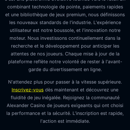
combinant technologie de pointe, paiements rapides
et une bibliothèque de jeux premium, nous définissons
les nouveaux standards de l'industrie. L'expérience
utilisateur est notre boussole, et l'innovation notre
moteur. Nous investissons continuellement dans la
recherche et le développement pour anticiper les
attentes de nos joueurs. Chaque mise à jour de la
plateforme reflète notre volonté de rester à l'avant-
garde du divertissement en ligne.
N'attendez plus pour passer à la vitesse supérieure.
Inscrivez-vous
dès maintenant et découvrez une
fluidité de jeu inégalée. Rejoignez la communauté
Alexander Casino de joueurs exigeants qui ont choisi
la performance et la sécurité. L'inscription est rapide,
l'action est immédiate.