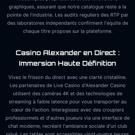
graphiques, assurant que notre catalogue reste a la
pointe de l'industrie. Les audits reguliers des RTP par
des laboratoires independants confirment l'equite de
chaque titre propose sur la plateforme.
Casino Alexander en Direct :
Immersion Haute Définition
Vivez le frisson du direct avec une clarté cristalline.
Les partenaires de Live Casino d'Alexander Casino
utilisent des caméras 4K et des technologies de
streaming à faible latence pour vous transporter au
cœur de l'action. Interagissez avec des croupiers
professionnels et d'autres joueurs via une interface de
chat moderne, recréant l'ambiance sociale d'un club
privé. Les tables sont accessibles vingt-quatre heures