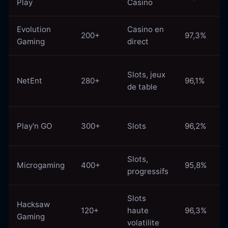
Play
Casino
Evolution
Casino en
200+
97,3%
Gaming
direct
Slots, jeux
NetEnt
280+
96,1%
de table
Play'n GO
300+
Slots
96,2%
Slots,
Microgaming
400+
95,8%
progressifs
Slots
Hacksaw
120+
haute
96,3%
Gaming
volatilite