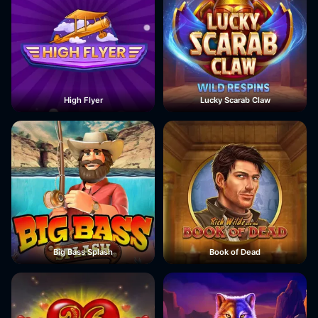
High Flyer
Lucky Scarab Claw
Big Bass Splash
Book of Dead