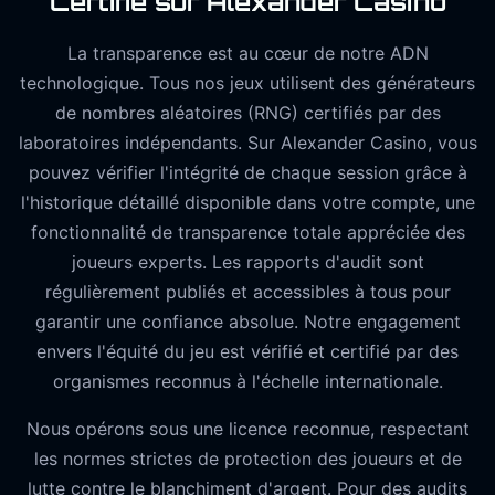
Certifié sur Alexander Casino
La transparence est au cœur de notre ADN
technologique. Tous nos jeux utilisent des générateurs
de nombres aléatoires (RNG) certifiés par des
laboratoires indépendants. Sur Alexander Casino, vous
pouvez vérifier l'intégrité de chaque session grâce à
l'historique détaillé disponible dans votre compte, une
fonctionnalité de transparence totale appréciée des
joueurs experts. Les rapports d'audit sont
régulièrement publiés et accessibles à tous pour
garantir une confiance absolue. Notre engagement
envers l'équité du jeu est vérifié et certifié par des
organismes reconnus à l'échelle internationale.
Nous opérons sous une licence reconnue, respectant
les normes strictes de protection des joueurs et de
lutte contre le blanchiment d'argent. Pour des audits